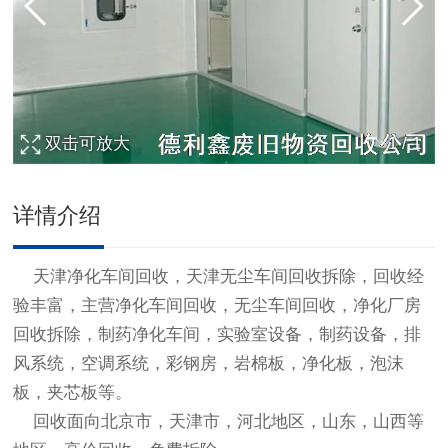
双击可放大
1
/
1
详情介绍
天津
净化车间回收
，天津
无尘车间回收
拆除，回收经
验丰富，主营
净化车间回收
，
无尘车间回收
，
净化厂房
回收
拆除，制药净化车间，实验室设备，制药设备，排
风系统，空调系统，彩钢房，岩棉板，净化板，泡沫
板，夹芯板等。
回收面向北京市，天津市，河北地区，山东，山西等